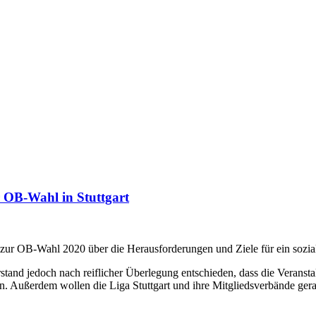
ur OB-Wahl in Stuttgart
zur OB-Wahl 2020 über die Herausforderungen und Ziele für ein soziales
stand jedoch nach reiflicher Überlegung entschieden, dass die Veransta
n. Außerdem wollen die Liga Stuttgart und ihre Mitgliedsverbände gera