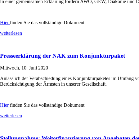
In einer gemeinsamen Erklärung fordern AWO, GEW, Diakonie und DRK
Hier
finden Sie das vollständige Dokument.
weiterlesen
Presseerklärung der NAK zum Konjunkturpaket
Mittwoch, 10. Juni 2020
Anlässlich der Verabschiedung eines Konjunkturpaketes im Umfang von
Berücksichtigung der Ärmsten in unserer Gesellschaft.
Hier
finden Sie das vollständige Dokument.
weiterlesen
Stellungnahme: Weiterfinanzierung von Angeboten der