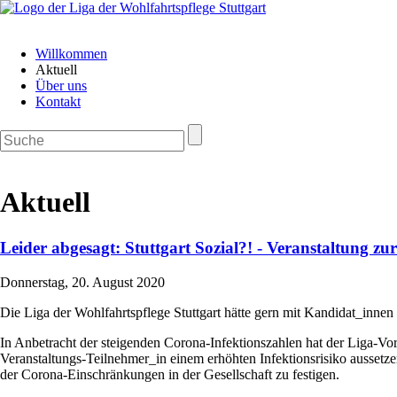
Navigation
Willkommen
überspringen
Aktuell
Über uns
Kontakt
Aktuell
Leider abgesagt: Stuttgart Sozial?! - Veranstaltung z
Donnerstag, 20. August 2020
Die Liga der Wohlfahrtspflege Stuttgart hätte gern mit Kandidat_innen 
In Anbetracht der steigenden Corona-Infektionszahlen hat der Liga-Vor
Veranstaltungs-Teilnehmer_in einem erhöhten Infektionsrisiko aussetze
der Corona-Einschränkungen in der Gesellschaft zu festigen.