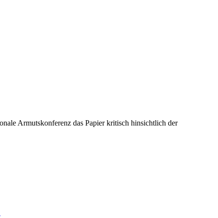
ale Armutskonferenz das Papier kritisch hinsichtlich der
t