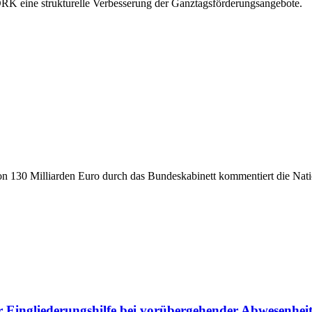
 eine strukturelle Verbesserung der Ganztagsförderungsangebote.
 130 Milliarden Euro durch das Bundeskabinett kommentiert die Nation
 Eingliederungshilfe bei vorübergehender Abwesenhei