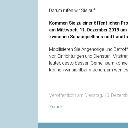
Darum rufen wir Sie auf:
Kommen Sie zu einer öffentlichen Pr
am Mittwoch, 11. Dezember 2019 um 
zwischen Schauspielhaus und Landt
Mobilisieren Sie Angehörige und Betroff
von Einrichtungen und Diensten, Mitstrei
lauter, desto besser! Gemeinsam könn
können wir sichtbar machen, um wen es
Veröffentlicht am Dienstag, 10. Dezem
Zurück