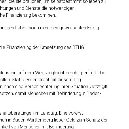
n, die sie brauchen, um selbstbestimmt so leben zu
ichtungen und Dienste die notwendigen
che Finanzierung bekommen.
mühungen haben noch nicht den gewünschten Erfolg
die Finanzierung der Umsetzung des BTHG.
eilenstein auf dem Weg zu gleichberechtigter Teilhabe
llen. Statt dessen droht mit diesem Tag
ihnen eine Verschlechterung ihrer Situation. Jetzt gilt
 setzen, damit Menschen mit Behinderung in Baden-
altsberatungen im Landtag. Eine vorerst
s man in Baden-Württemberg lieber Geld zum Schutz der
ichkeit von Menschen mit Behinderung!