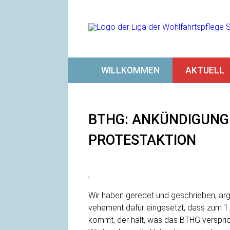
WILLKOMMEN
AKTUELL
BTHG: ANKÜNDIGUNG
PROTESTAKTION
Wir haben geredet und geschrieben, arg
vehement dafür eingesetzt, dass zum 1
kommt, der hält, was das BTHG verspri