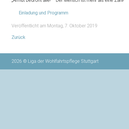
„Armut bedroht alle! – Der Mensch ist mehr als eine Zahl!“
Einladung und Programm
Veröffentlicht am Montag, 7. Oktober 2019
Zurück
2026 © Liga der Wohlfahrtspflege Stuttgart